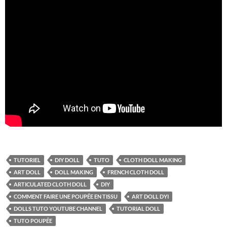
TUTORIEL
DIY DOLL
TUTO
CLOTH DOLL MAKING
ART DOLL
DOLL MAKING
FRENCH CLOTH DOLL
ARTICULATED CLOTH DOLL
DIY
COMMENT FAIRE UNE POUPÉE EN TISSU
ART DOLL DYI
DOLLS TUTO YOUTUBE CHANNEL
TUTORIAL DOLL
TUTO POUPÉE