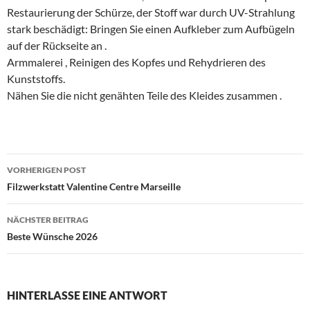
Restaurierung der Schürze, der Stoff war durch UV-Strahlung
stark beschädigt: Bringen Sie einen Aufkleber zum Aufbügeln
auf der Rückseite an .
Armmalerei , Reinigen des Kopfes und Rehydrieren des
Kunststoffs.
Nähen Sie die nicht genähten Teile des Kleides zusammen .
Beitragsnavigation
VORHERIGEN POST
Filzwerkstatt Valentine Centre Marseille
NÄCHSTER BEITRAG
Beste Wünsche 2026
HINTERLASSE EINE ANTWORT