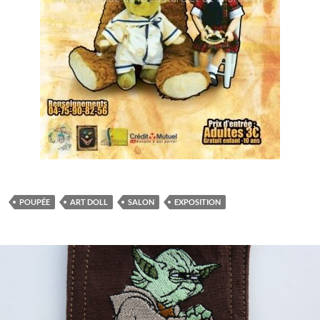
POUPÉE
ART DOLL
SALON
EXPOSITION